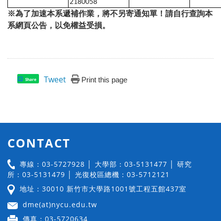
2180058
※為了加速本系遞補作業，將不另寄通知單！請自行查詢本
系網頁公告，以免權益受損。
Tweet
Print this page
Share
CONTACT
專線：03-5727928 │ 大學部：03-5131477 │ 研究
所：03-5131479 │ 光復校區總機：03-5712121
地址：30010 新竹市大學路1001號工程五館437室
dme(at)nycu.edu.tw
傳真：03-5720634