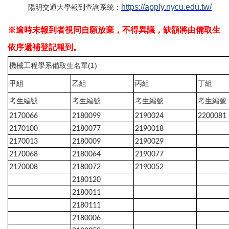
https://apply.nycu.edu.tw/
陽明交通大學報到查詢系統：
※逾時未報到者視同自願放棄，不得異議，缺額將由備取生
依序遞補登記報到。
機械工程學系備取生名單(1)
甲組
乙組
丙組
丁組
考生編號
考生編號
考生編號
考生編號
2170066
2180099
2190024
2200081
2170100
2180077
2190018
2170013
2180009
2190029
2170068
2180064
2190077
2170008
2180072
2190052
2180120
2180011
2180111
2180006