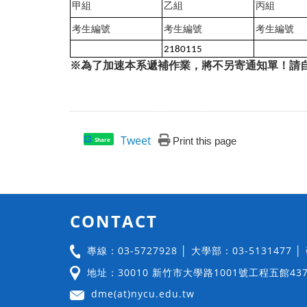
甲組
乙組
丙組
考生編號
考生編號
考生編號
2180115
※為了加速本系遞補作業，將不另寄通知單！請
Tweet
Print this page
Share
CONTACT
專線：03-5727928 │ 大學部：03-5131477 
地址：30010 新竹市大學路1001號工程五館43
dme(at)nycu.edu.tw