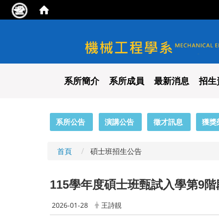
國立陽明交通大學 機械工程
系所簡介
系所成員
最新消息
招生
:::
系所公告
演講公告
徵才訊息
獲獎
首頁
碩士班招生公告
115
學年度碩士班甄試入學第9階段備
2026-01-28
王詩靚