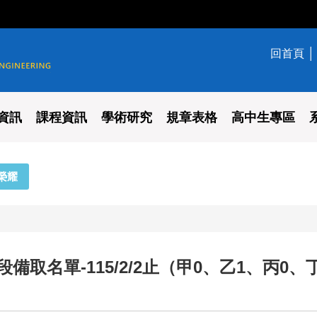
回首頁
學系
資訊
課程資訊
學術研究
規章表格
高中生專區
榮耀
取名單-115/2/2止
（甲0、乙1、丙0、