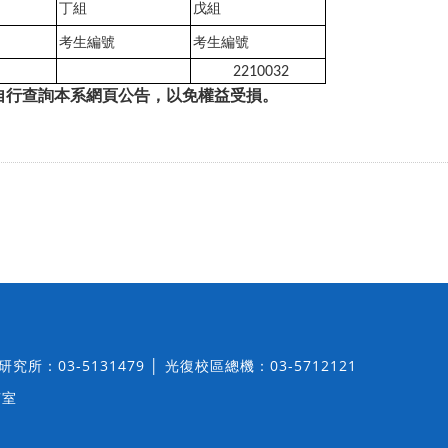
丁組
戊組
考生編號
考生編號
2210032
自行查詢本系網頁公告，以免權益受損。
│ 研究所：03-5131479 │ 光復校區總機：03-5712121
7室