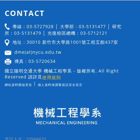
CONTACT
專線：03-5727928 │ 大學部：03-5131477 │ 研究
所：03-5131479 │ 光復校區總機：03-5712121
地址：30010 新竹市大學路1001號工程五館437室
dme(at)nycu.edu.tw
傳真：03-5720634
國立陽明交通大學 機械工程學系 - 版權所有, All Right
Reserved 請詳見
使用規則
|
網站資料開放宣告
個人資料保護暨資訊安全宣言
造訪人次 : 10944420