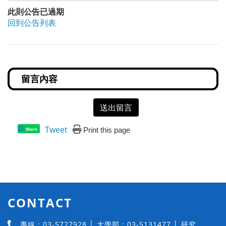
此則公告已過期
回到公告列表
送出留言
Tweet
Print this page
Share
CONTACT
專線：03-5727928 │ 大學部：03-5131477 │ 研究