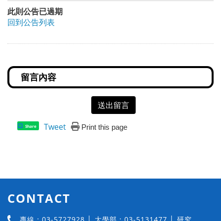
此則公告已過期
回到公告列表
送出留言
Tweet
Print this page
Share
CONTACT
專線：03-5727928 │ 大學部：03-5131477 │ 研究