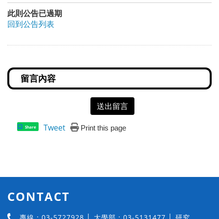
此則公告已過期
回到公告列表
送出留言
Tweet
Print this page
Share
CONTACT
專線：03-5727928 │ 大學部：03-5131477 │ 研究