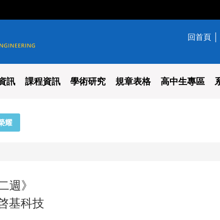
回首頁
學系
資訊
課程資訊
學術研究
規章表格
高中生專區
榮耀
十二週》
/啓基科技