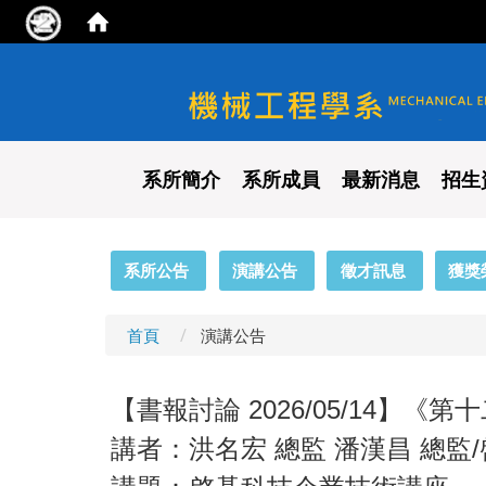
國立陽明交通大學 機械工程
系所簡介
系所成員
最新消息
招生
:::
系所公告
演講公告
徵才訊息
獲獎
首頁
演講公告
【書報討論 2026/05/14】《第
講者：洪名宏 總監 潘漢昌 總監