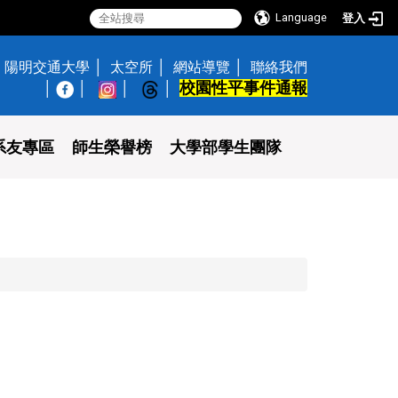
Language
登入
陽明交通大學
太空所
網站導覽
聯絡我們
校園性平事件通報
│
系友專區
師生榮譽榜
大學部學生團隊