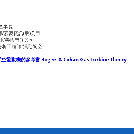
 董事長
/嘉菱資訊(股)公司
程師/美國奇異公司
測試分析工程師/漢翔航空
考書 Rogers & Cohan Gas Turbine Theory