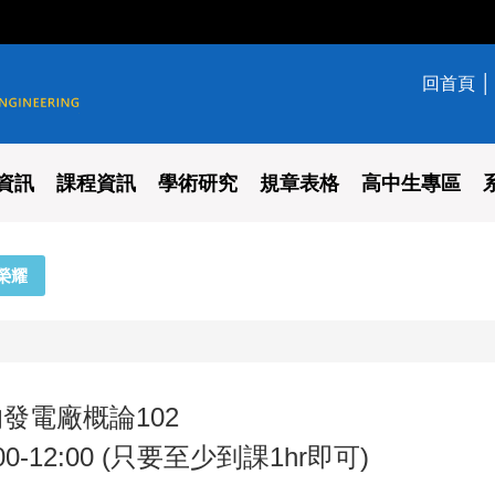
回首頁
學系
資訊
課程資訊
學術研究
規章表格
高中生專區
榮耀
發電廠概論102
00-12:00 (只要至少到課1hr即可)