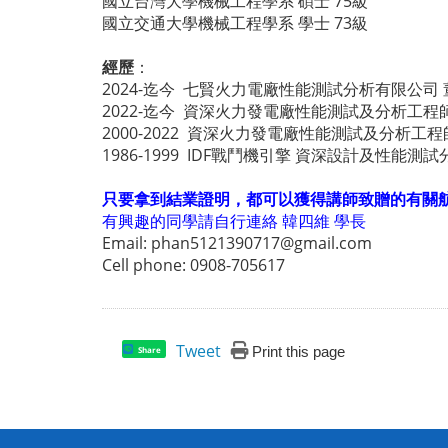
國立台灣大學機械工程學系 碩士 75級
國立交通大學機械工程學系 學士 73級
經歷
：
2024-迄今 七賢火力電廠性能測試分析有限公司
2022-迄今 資深火力發電廠性能測試及分析工程師
2000-2022 資深火力發電廠性能測試及分析工
1986-1999 IDF戰鬥機引擎 資深設計及性能
只要拿到結業證明，都可以獲得講師致贈的有關航空發動機的參
有興趣的同學請自行連絡 韓四維 學長
Email: phan5121390717@gmail.com
Cell phone: 0908-705617
Tweet
Print this page
Share