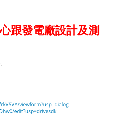
中心跟發電廠設計及測
驗。
frkV5VA/viewform?usp=dialog
/edit?usp=drivesdk ​​​​​​