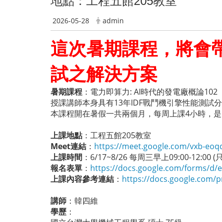
地點：工程五館205教室
2026-05-28
admin
這次暑期課程，將會
試之解決方案
暑期課程
：電力即算力: AI時代的發電廠概論102
授課講師本身具有13年IDF戰鬥機引擎性能測試
本課程開在暑假一共兩個月，每周上課4小時，
上課地點
：工程五館205教室
Meet連結
：
https://meet.google.com/vxb-eoq
上課時間
：6/17~8/26 每周三早上09:00-12:
報名表單
：
https://docs.google.com/forms/d
上課內容參考連結
：
https://docs.google.com/pr
講師
：韓四維
學歷
：