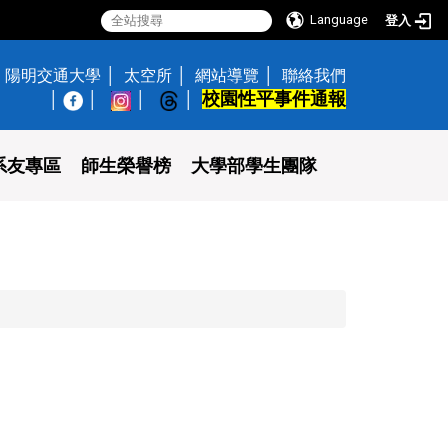
Language
登入
陽明交通大學
太空所
網站導覽
聯絡我們
校園性平事件通報
│
系友專區
師生榮譽榜
大學部學生團隊