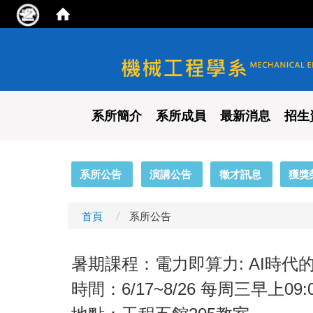
國立陽明交通大學 機械工程
系所簡介
系所成員
最新消息
招生
:::
系所公告
演講公告
徵才訊息
獲獎
首頁
系所公告
暑期課程：電力即算力: AI時代的
時間：6/17~8/26 每周三早上09: