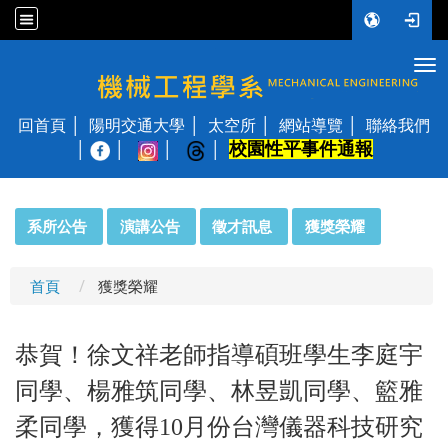
Tog
國立陽明交通大學 機械工程學系
回首頁
陽明交通大學
太空所
網站導覽
聯絡我們
校園性平事件通報
│
:::
系所公告
演講公告
徵才訊息
獲獎榮耀
首頁
獲獎榮耀
恭賀！徐文祥老師指導碩班學生李庭宇
同學、楊雅筑同學、林昱凱同學、籃雅
柔同學，獲得10月份台灣儀器科技研究