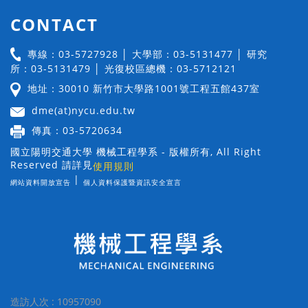
CONTACT
專線：03-5727928 │ 大學部：03-5131477 │ 研究
所：03-5131479 │ 光復校區總機：03-5712121
地址：30010 新竹市大學路1001號工程五館437室
dme(at)nycu.edu.tw
傳真：03-5720634
國立陽明交通大學 機械工程學系 - 版權所有, All Right
Reserved 請詳見
使用規則
|
網站資料開放宣告
個人資料保護暨資訊安全宣言
造訪人次 : 10957090