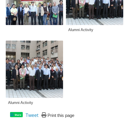
Alumni Activity
Alumni Activity
Tweet
Print this page
Share