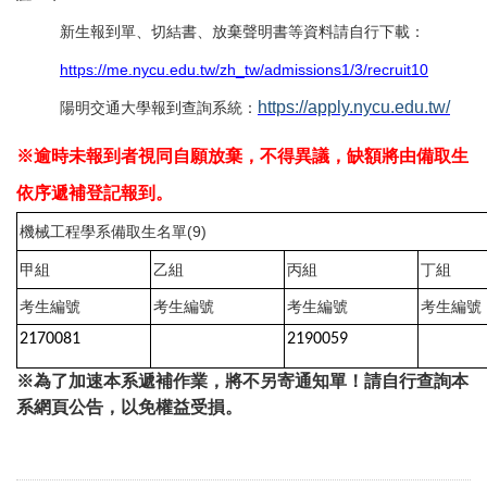
新生報到單、切結書、放棄聲明書等資料請自行下載：
https://me.nycu.edu.tw/zh_tw/admissions1/3/recruit10
https://apply.nycu.edu.tw/
陽明交通大學報到查詢系統：
※逾時未報到者視同自願放棄，不得異議，缺額將由備取生
依序遞補登記報到。
機械工程學系備取生名單(9)
甲組
乙組
丙組
丁組
考生編號
考生編號
考生編號
考生編號
2170081
2190059
※為了加速本系遞補作業，將不另寄通知單！請自行查詢本
系網頁公告，以免權益受損。