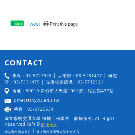
Tweet
Print this page
Share
CONTACT
專線：03-5727928 │ 大學部：03-5131477 │ 研究
所：03-5131479 │ 光復校區總機：03-5712121
地址：30010 新竹市大學路1001號工程五館437室
dme(at)nycu.edu.tw
傳真：03-5720634
國立陽明交通大學 機械工程學系 - 版權所有, All Right
Reserved 請詳見
使用規則
|
網站資料開放宣告
個人資料保護暨資訊安全宣言