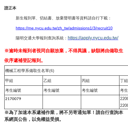
證正本
新生報到單、切結書、放棄聲明書等資料請自行下載：
https://me.nycu.edu.tw/zh_tw/admissions1/3/recruit10
https://apply.nycu.edu.tw/
陽明交通大學報到查詢系統：
※逾時未報到者視同自願放棄，不得異議，缺額將由備取生
依序遞補登記報到。
機械工程學系備取生名單(6)
甲組
乙組
丙組
丁組
考生編號
考生編號
考生編號
考生
220
2170079
220
※為了加速本系遞補作業，將不另寄通知單！請自行查詢本
系網頁公告，以免權益受損。