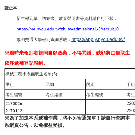
證正本
新生報到單、切結書、放棄聲明書等資料請自行下載：
https://me.nycu.edu.tw/zh_tw/admissions1/3/recruit10
https://apply.nycu.edu.tw/
陽明交通大學報到查詢系統：
※逾時未報到者視同自願放棄，不得異議，缺額將由備取生
依序遞補登記報到。
機械工程學系備取生名單(5)
甲組
乙組
丙組
丁組
考生編號
考生編號
考生編號
考生
220
2170026
220
2170112
※為了加速本系遞補作業，將不另寄通知單！請自行查詢本
系網頁公告，以免權益受損。