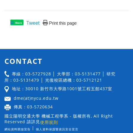
Tweet
Print this page
Share
CONTACT
專線：03-5727928 │ 大學部：03-5131477 │ 研究
所：03-5131479 │ 光復校區總機：03-5712121
地址：30010 新竹市大學路1001號工程五館437室
dme(at)nycu.edu.tw
傳真：03-5720634
國立陽明交通大學 機械工程學系 - 版權所有, All Right
Reserved 請詳見
使用規則
|
網站資料開放宣告
個人資料保護暨資訊安全宣言