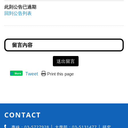
此則公告已過期
回到公告列表
送出留言
Tweet
Print this page
Share
CONTACT
專線：03-5727928 │ 大學部：03-5131477 │ 研究