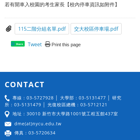
若有開車入校園的考生家長【校內停車資訊如附件】
115二階分組名單.pdf
交大校區停車場.pdf
Tweet
Print this page
Share
CONTACT
專線：03-5727928 │ 大學部：03-5131477 │ 研究
所：03-5131479 │ 光復校區總機：03-5712121
地址：30010 新竹市大學路1001號工程五館437室
dme(at)nycu.edu.tw
傳真：03-5720634