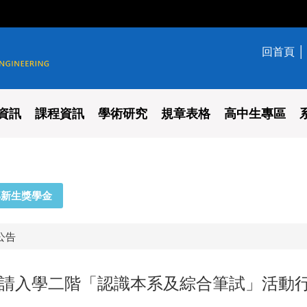
回首頁
學系
資訊
課程資訊
學術研究
規章表格
高中生專區
部新生獎學金
公告
大機械系申請入學二階「認識本系及綜合筆試」活