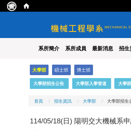
國立陽明交通大學 機械工程
系所簡介
系所成員
最新消息
招生
大學部
碩士班
博士班
:::
大學部招生公告
大學部入學管道
大學
首頁
招生資訊
大學部
大學部招生
114/05/18(日) 陽明交