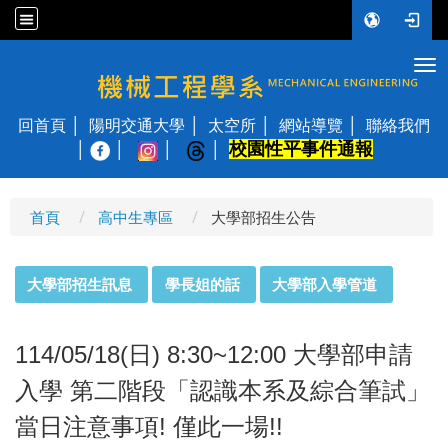
Tog
國立陽明交通大學 機械工程學系
回首頁
陽明交通大學
太空所
網站導覽
聯絡我們
校園性平事件通報
│
首頁
高中生專區
大學部招生公告
:::
大學部招生訊息
學長姐的話
大學部入學管道
114/05/18(日) 8:30~12:00 大學部申請
入學 第二階段「認識本系及綜合筆試」
當日注意事項! 僅此一場!!