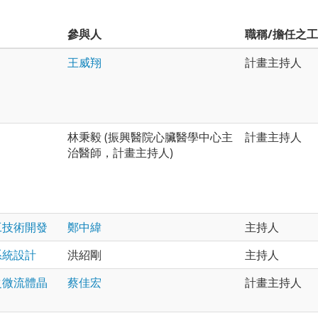
參與人
職稱/擔任之
王威翔
計畫主持人
林秉毅 (振興醫院心臟醫學中心主
計畫主持人
治醫師，計畫主持人)
工技術開發
鄭中緯
主持人
系統設計
洪紹剛
主持人
之微流體晶
蔡佳宏
計畫主持人