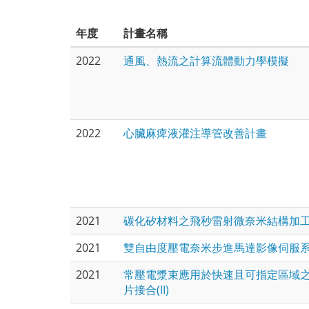
年度
計畫名稱
2022
通風、熱流之計算流體動力學模擬
2022
心臟麻痺液灌注導管改善計畫
2021
碳化矽材料之飛秒雷射微奈米結構加
2021
雙自由度壓電奈米步進馬達影像伺服
2021
常壓電漿束應用於快速且可指定區域
片接合(II)