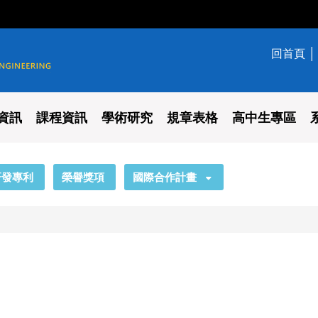
回首頁
學系
資訊
課程資訊
學術研究
規章表格
高中生專區
研發專利
榮譽獎項
國際合作計畫