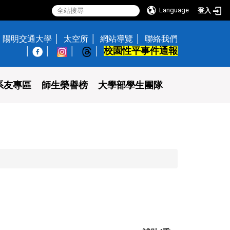
Language
登入
陽明交通大學
太空所
網站導覽
聯絡我們
校園性平事件通報
│
系友專區
師生榮譽榜
大學部學生團隊