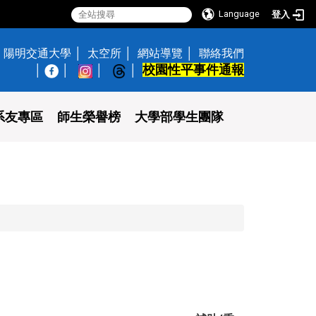
Language
登入
陽明交通大學
太空所
網站導覽
聯絡我們
校園性平事件通報
│
系友專區
師生榮譽榜
大學部學生團隊