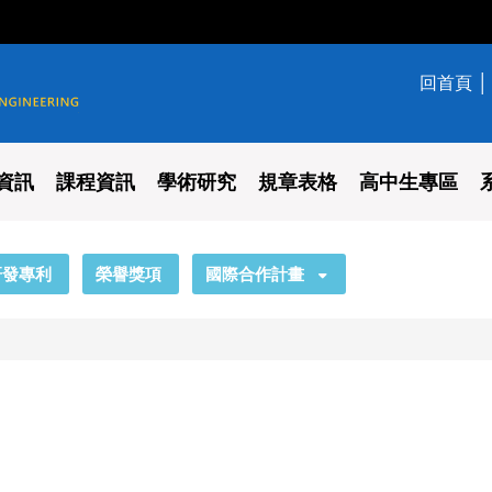
回首頁
學系
資訊
課程資訊
學術研究
規章表格
高中生專區
研發專利
榮譽獎項
國際合作計畫