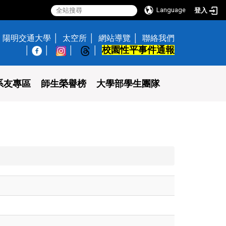
Language
登入
陽明交通大學
太空所
網站導覽
聯絡我們
校園性平事件通報
│
系友專區
師生榮譽榜
大學部學生團隊