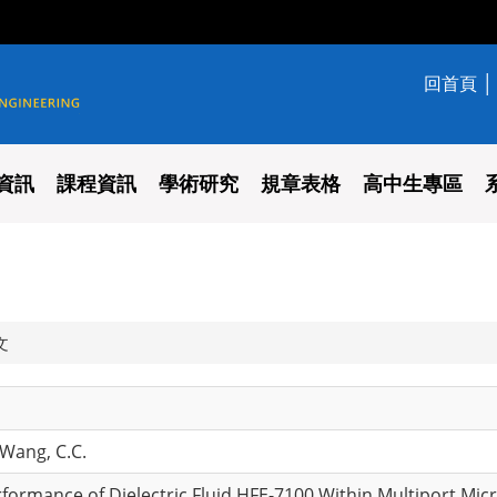
回首頁
學系
資訊
課程資訊
學術研究
規章表格
高中生專區
文
d Wang, C.C.
formance of Dielectric Fluid HFE-7100 Within Multiport Mic