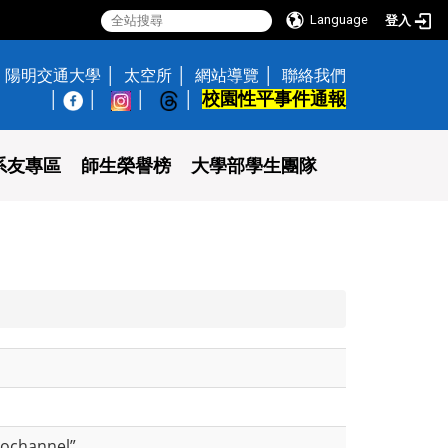
Language
登入
陽明交通大學
太空所
網站導覽
聯絡我們
校園性平事件通報
│
系友專區
師生榮譽榜
大學部學生團隊
rochannel”