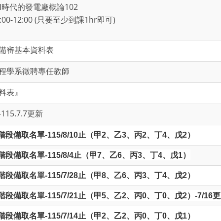
I時代的發電廠概論102
00-12:00 (只要至少到課1hr即可)
備審基本資料表
程學系徵聘專任教師
料表』
5.7.7更新
備取名單-115/8/10止（甲2、乙3、丙2、丁4、戊2）
段備取名單-115/8/4止（甲7、乙6、丙3、丁4、戊1）
備取名單-115/7/28止（甲8、乙6、丙3、丁4、戊2）
備取名單-115/7/21止（甲5、乙2、丙0、丁0、戊2）-7/16
備取名單-115/7/14止（甲2、乙2、丙0、丁0、戊1）