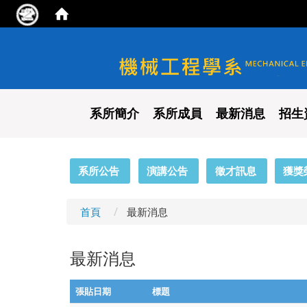
國立陽明交通大學 機械工程
系所簡介
系所成員
最新消息
招生
:::
系所公告
演講公告
徵才訊息
獲獎
首頁
最新消息
最新消息
張貼日期
標題