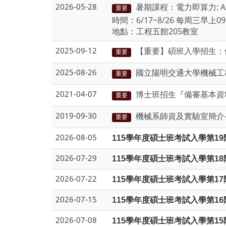
2026-05-28
暑期課程：電力即算力: A
重要
時間：6/17~8/26 每周三早上09:
地點：工程五館205教室
2025-09-12
【重要】碩班入學招生：
重要
2025-08-26
國立陽明交通大學機械工
重要
2021-04-07
博士班招生『備審基本資
重要
2019-09-30
機械系師資及實驗室簡介-11
重要
2026-08-05
115
學年度碩士班考試入學第19階段
2026-07-29
115
學年度碩士班考試入學第18階
2026-07-22
115
學年度碩士班考試入學第17階段
2026-07-15
115
學年度碩士班考試入學第16階段
2026-07-08
115
學年度碩士班考試入學第15階段