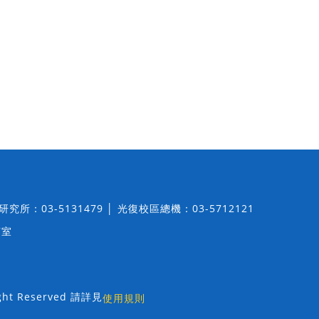
│ 研究所：03-5131479 │ 光復校區總機：03-5712121
7室
t Reserved 請詳見
使用規則