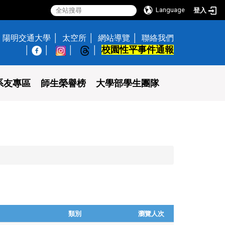
Language
登入
陽明交通大學
太空所
網站導覽
聯絡我們
校園性平事件通報
│
系友專區
師生榮譽榜
大學部學生團隊
類別
瀏覽人次