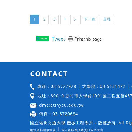
1
2
3
4
5
下一頁
最後
Tweet
Print this page
Share
CONTACT
專線：03-5727928 │ 大學部：03-5131477 
地址：30010 新竹市大學路1001號工程五館43
dme(at)nycu.edu.tw
傳真：03-5720634
國立陽明交通大學 機械工程學系 - 版權所有, All Righ
|
網站資料開放宣告
個人資料保護暨資訊安全宣言