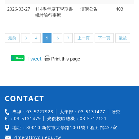
2026-03-27
114學年度下學期書
演講公告
403
報討論行事曆
最前
3
4
5
6
7
上一頁
下一頁
最後
Tweet
Print this page
Share
CONTACT
專線：03-5727928 │ 大學部：03-5131477 │ 研究
所：03-5131479 │ 光復校區總機：03-5712121
地址：30010 新竹市大學路1001號工程五館437室
dme(at)nycu.edu.tw