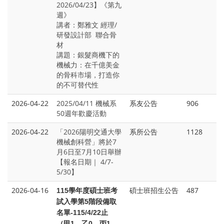
2026/04/23】《第九
週》
講者：鄭雅文 經理/
研發設計部 聯合骨
材
講題：銀髮商機下的
機械力：在千億美金
的骨科市場，打造你
的不可替代性
2026-04-22
2025/04/11 機械系
系友公告
906
50週年歡慶活動
2026-04-22
「2026陽明交通大學
系所公告
1128
機械創科營」將於7
月6日至7月10日舉辦
【報名日期｜ 4/7-
5/30】
2026-04-16
碩士班招生公告
487
115
學年度碩士班考
試入學第5階段備取
名單-115/4/22止
（甲1、乙0、丙1、