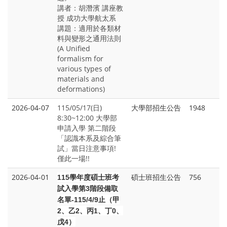
講者：胡潛濱 講座教
授 成功大學航太系
講題：適用於各類材
料與變形之通用法則
(A Unified
formalism for
various types of
materials and
deformations)
2026-04-07
115/05/17(日)
大學部招生公告
1948
8:30~12:00 大學部
申請入學 第二階段
「認識本系及綜合筆
試」當日注意事項!
僅此一場!!
2026-04-01
碩士班招生公告
756
115
學年度碩士班考
試入學第3階段備取
名單-115/4/9止（甲
2、乙2、丙1、丁0、
戊4）