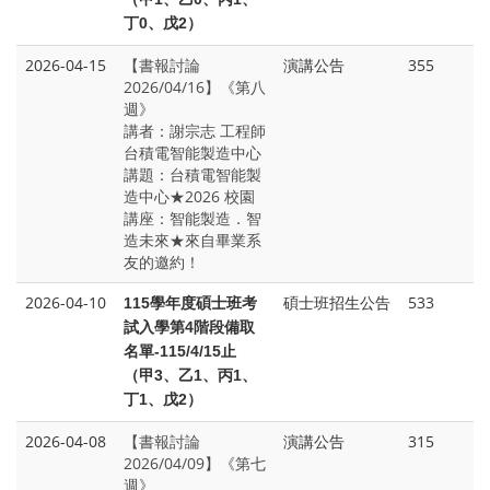
丁0、戊2）
2026-04-15
【書報討論
演講公告
355
2026/04/16】《第八
週》
講者：謝宗志 工程師
台積電智能製造中心
講題：台積電智能製
造中心★2026 校園
講座：智能製造．智
造未來★來自畢業系
友的邀約！
2026-04-10
碩士班招生公告
533
115
學年度碩士班考
試入學第4階段備取
名單-115/4/15止
（甲3、乙1、丙1、
丁1、戊2）
2026-04-08
【書報討論
演講公告
315
2026/04/09】《第七
週》