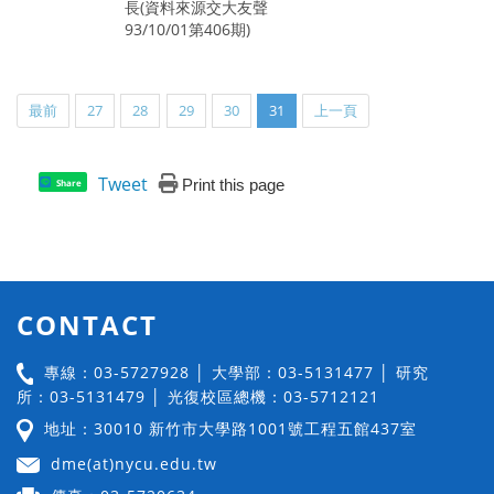
長(資料來源交大友聲
93/10/01第406期)
最前
27
28
29
30
31
上一頁
Tweet
Print this page
Share
CONTACT
專線：03-5727928 │ 大學部：03-5131477 │ 研究
所：03-5131479 │ 光復校區總機：03-5712121
地址：30010 新竹市大學路1001號工程五館437室
dme(at)nycu.edu.tw