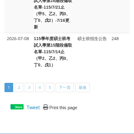
試入學第16階段備取
名單-115/7/21止
（甲5、乙2、丙0、
丁0、戊2）-7/16更
新
2026-07-08
碩士班招生公告
248
115
學年度碩士班考
試入學第15階段備取
名單-115/7/14止
（甲2、乙2、丙0、
丁0、戊1）
1
2
3
4
5
下一頁
最後
Tweet
Print this page
Share